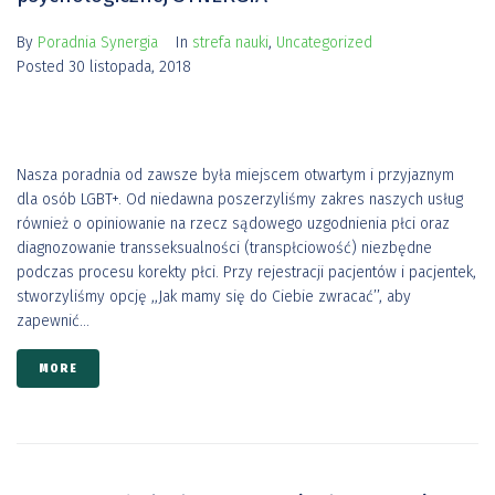
By
Poradnia Synergia
In
strefa nauki
,
Uncategorized
Posted
30 listopada, 2018
Nasza poradnia od zawsze była miejscem otwartym i przyjaznym
dla osób LGBT+. Od niedawna poszerzyliśmy zakres naszych usług
również o opiniowanie na rzecz sądowego uzgodnienia płci oraz
diagnozowanie transseksualności (transpłciowość) niezbędne
podczas procesu korekty płci. Przy rejestracji pacjentów i pacjentek,
stworzyliśmy opcję ,,Jak mamy się do Ciebie zwracać’’, aby
zapewnić...
MORE