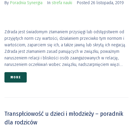
By
Poradnia Synergia
In
strefa nauki
Posted
26 listopada, 2019
Zdrada jest świadomym złamaniem przysięgi lub odstępstwem od
przyjętych norm czy wartości, działaniem przeciwko tym normom i
wartościom, zaparciem się ich, a także jawną lub skrytą ich negacją.
Zdrada jest złamaniem zasad panujących w związku, poważnym
naruszeniem relacji i bliskości osób zaangażowanych w relację,
naruszeniem oczekiwań wobec związku, nadszarpnięciem więzi....
MORE
Transpłciowość u dzieci i młodzieży – poradnik
dla rodziców