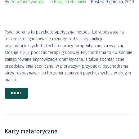
By
Poradnia Synergia
In
Blog
,
strefa nauki
Posted
9 grudnia, 2019
Psychodrama to psychoterapetyczna metoda, która pozwala na
leczenie, diagnozowanie różnego rodzaju dysfunkcji
psychologicznych. Tą technika pracy terapeutycznej zazwyczaj
stosuje się ją podczas terapii grupowej. Psychodrama to świadomie
zainspirowane improwizacje dramatyczne, a także spontaniczne
przedstawienia sceniczne. W pierwszym przypadku psychodrama
służy rozpoznawaniu i leczeniu zaburzeń psychicznych, a w drugim
ma na...
MORE
Karty metaforyczne