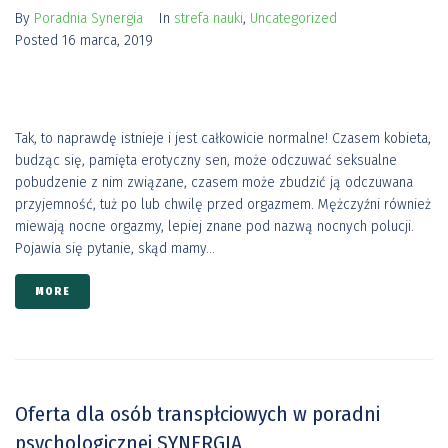
By
Poradnia Synergia
In
strefa nauki
,
Uncategorized
Posted
16 marca, 2019
Tak, to naprawdę istnieje i jest całkowicie normalne! Czasem kobieta,
budząc się, pamięta erotyczny sen, może odczuwać seksualne
pobudzenie z nim związane, czasem może zbudzić ją odczuwana
przyjemność, tuż po lub chwilę przed orgazmem. Mężczyźni również
miewają nocne orgazmy, lepiej znane pod nazwą nocnych polucji.
Pojawia się pytanie, skąd mamy...
MORE
Oferta dla osób transpłciowych w poradni
psychologicznej SYNERGIA