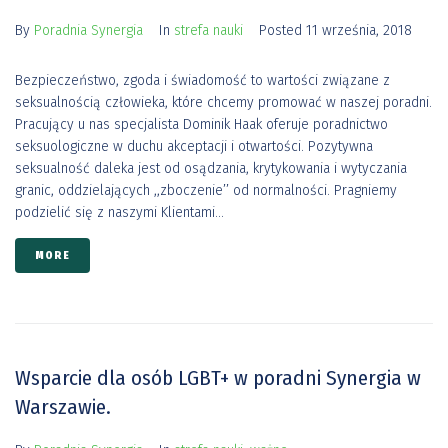
By
Poradnia Synergia
In
strefa nauki
Posted
11 września, 2018
Bezpieczeństwo, zgoda i świadomość to wartości związane z
seksualnością człowieka, które chcemy promować w naszej poradni.
Pracujący u nas specjalista Dominik Haak oferuje poradnictwo
seksuologiczne w duchu akceptacji i otwartości. Pozytywna
seksualność daleka jest od osądzania, krytykowania i wytyczania
granic, oddzielających ,,zboczenie’’ od normalności. Pragniemy
podzielić się z naszymi Klientami...
MORE
Wsparcie dla osób LGBT+ w poradni Synergia w
Warszawie.