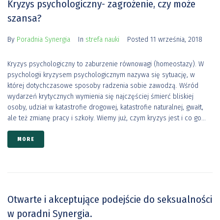
Kryzys psychologiczny- zagrożenie, czy może
szansa?
By
Poradnia Synergia
In
strefa nauki
Posted
11 września, 2018
Kryzys psychologiczny to zaburzenie równowagi (homeostazy). W
psychologii kryzysem psychologicznym nazywa się sytuację, w
której dotychczasowe sposoby radzenia sobie zawodzą. Wśród
wydarzeń krytycznych wymienia się najczęściej śmierć bliskiej
osoby, udział w katastrofie drogowej, katastrofie naturalnej, gwałt,
ale też zmianę pracy i szkoły. Wiemy już, czym kryzys jest i co go...
MORE
Otwarte i akceptujące podejście do seksualności
w poradni Synergia.