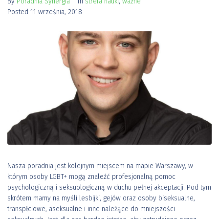
By
Poradnia Synergia
In
strefa nauki
,
ważne
Posted
11 września, 2018
Nasza poradnia jest kolejnym miejscem na mapie Warszawy, w
którym osoby LGBT+ mogą znaleźć profesjonalną pomoc
psychologiczną i seksuologiczną w duchu pełnej akceptacji. Pod tym
skrótem mamy na myśli lesbijki, gejów oraz osoby biseksualne,
transpłciowe, aseksualne i inne należące do mniejszości