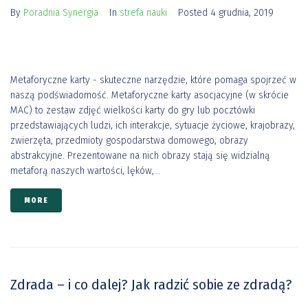
By
Poradnia Synergia
In
strefa nauki
Posted
4 grudnia, 2019
Metaforyczne karty - skuteczne narzędzie, które pomaga spojrzeć w
naszą podświadomość. Metaforyczne karty asocjacyjne (w skrócie
MAC) to zestaw zdjęć wielkości karty do gry lub pocztówki
przedstawiających ludzi, ich interakcje, sytuacje życiowe, krajobrazy,
zwierzęta, przedmioty gospodarstwa domowego, obrazy
abstrakcyjne. Prezentowane na nich obrazy stają się widzialną
metaforą naszych wartości, lęków,...
MORE
Zdrada – i co dalej? Jak radzić sobie ze zdradą?