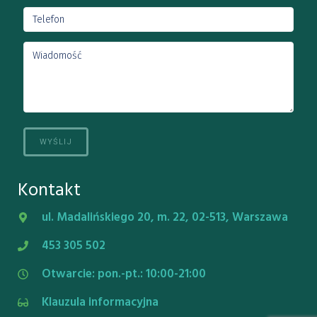
Kontakt
ul. Madalińskiego 20, m. 22, 02-513, Warszawa
453 305 502
Otwarcie: pon.-pt.: 10:00-21:00
Klauzula informacyjna