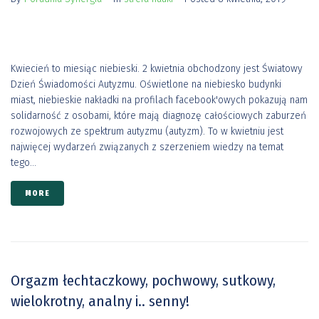
Kwiecień to miesiąc niebieski. 2 kwietnia obchodzony jest Światowy
Dzień Świadomości Autyzmu. Oświetlone na niebiesko budynki
miast, niebieskie nakładki na profilach facebook'owych pokazują nam
solidarność z osobami, które mają diagnozę całościowych zaburzeń
rozwojowych ze spektrum autyzmu (autyzm). To w kwietniu jest
najwięcej wydarzeń związanych z szerzeniem wiedzy na temat
tego...
MORE
Orgazm łechtaczkowy, pochwowy, sutkowy,
wielokrotny, analny i.. senny!