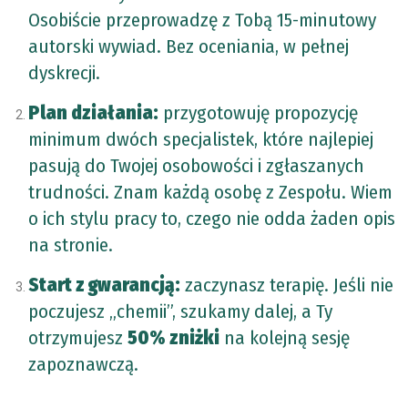
Osobiście przeprowadzę z Tobą 15-minutowy
autorski wywiad. Bez oceniania, w pełnej
dyskrecji.
Plan działania:
przygotowuję propozycję
minimum dwóch specjalistek, które najlepiej
pasują do Twojej osobowości i zgłaszanych
trudności. Znam każdą osobę z Zespołu. Wiem
o ich stylu pracy to, czego nie odda żaden opis
na stronie.
Start z gwarancją:
zaczynasz terapię. Jeśli nie
poczujesz „chemii”, szukamy dalej, a Ty
otrzymujesz
50% zniżki
na kolejną sesję
zapoznawczą.