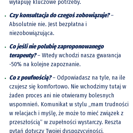
wyłapuję kluczowe potrzeby.
Czy konsultacja do czegoś zobowiązuje?
–
Absolutnie nie. Jest bezpłatna i
niezobowiązująca.
Co jeśli nie polubię zaproponowanego
terapeuty?
– Wtedy wchodzi nasza gwarancja
-50% na kolejne zapoznanie.
Co z poufnością?
– Odpowiadasz na tyle, na ile
czujesz się komfortowo. Nie wchodzimy tutaj w
żaden proces ani nie otwieramy bolesnych
wspomnień. Komunikat w stylu „mam trudności
w relacjach i myślę, że może to mieć związek z
przeszłością” w zupełności wystarczy. Reszta
pytań dotyczy Twojej dyspozycyjności,