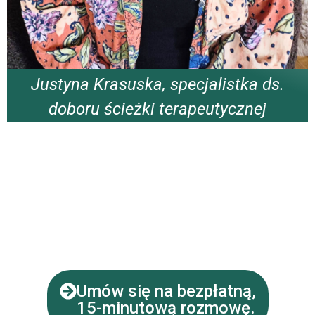
Justyna Krasuska, specjalistka ds.
doboru ścieżki terapeutycznej
Umów się na bezpłatną,
15-minutową rozmowę.