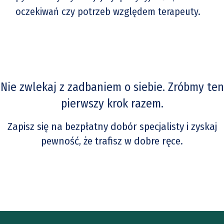
oczekiwań czy potrzeb względem terapeuty.
Nie zwlekaj z zadbaniem o siebie. Zróbmy ten
pierwszy krok razem.
Zapisz się na bezpłatny dobór specjalisty i zyskaj
pewność, że trafisz w dobre ręce.