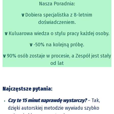
Nasza Poradnia:
ν
Dobiera specjalistka z 8-letnim
doświadczeniem.
ν
Kuluarowa wiedza o stylu pracy każdej osoby.
ν
-50% na kolejną próbę.
ν
90% osób zostaje w procesie, a Zespół jest stały
od lat
Najczęstsze pytania:
Czy te 15 minut naprawdę wystarczy?
– Tak,
dzięki autorskiej metodzie wywiadu szybko