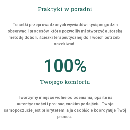
Praktyki w poradni
To setki przeprowadzonych wywiadów i tysiące godzin
obserwacji procesów, które pozwoliły mi stworzyć autorską
metodę doboru ścieżki terapeutycznej do Twoich potrzeb i
oczekiwań.
100
%
Twojego komfortu
Tworzymy miejsce wolne od oceniania, oparte na
autentyczności i pro-pacjenckim podejściu. Twoje
samopoczucie jest priorytetem, a ja osobiście koordynuje Twój
proces.