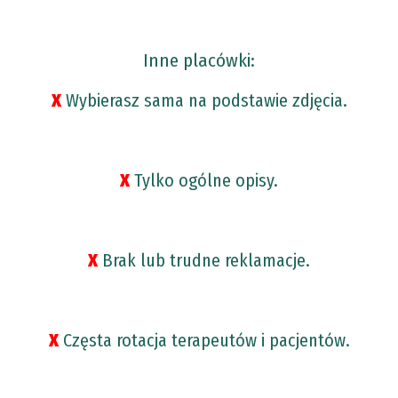
Inne placówki:
Χ
Wybierasz sama na podstawie zdjęcia.
Χ
Tylko ogólne opisy.
Χ
Brak lub trudne reklamacje.
Χ
Częsta rotacja terapeutów i pacjentów.