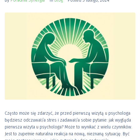
By
Poradnia Synergia
In
Blog
Posted
5 lutego, 2024
Często może się zdarzyć, że przed pierwszą wizytą u psychologa
będziesz odczuwał/a stres i zadawał/a sobie pytanie: jak wygląda
pierwsza wizyta u psychologa? Może to wynikać z wielu czynników.
Jest to zupełnie naturalna reakcja na nową, nieznaną sytuację. Być