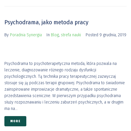
Psychodrama, jako metoda pracy
By
Poradnia Synergia
In
Blog
,
strefa nauki
Posted
9 grudnia, 2019
Psychodrama to psychoterapetyczna metoda, która pozwala na
leczenie, diagnozowanie różnego rodzaju dysfunkcji
psychologicznych. Tą technika pracy terapeutycznej zazwyczaj
stosuje się ją podczas terapii grupowej. Psychodrama to świadomie
zainspirowane improwizacje dramatyczne, a także spontaniczne
przedstawienia sceniczne. W pierwszym przypadku psychodrama
służy rozpoznawaniu i leczeniu zaburzeń psychicznych, a w drugim
ma na...
MORE