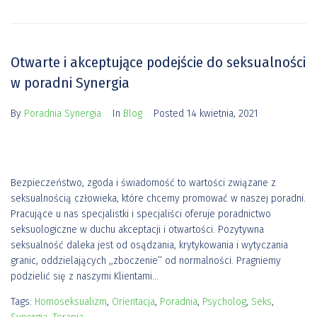
Otwarte i akceptujące podejście do seksualności
w poradni Synergia
By
Poradnia Synergia
In
Blog
Posted
14 kwietnia, 2021
Bezpieczeństwo, zgoda i świadomość to wartości związane z
seksualnością człowieka, które chcemy promować w naszej poradni.
Pracujące u nas specjalistki i specjaliści oferuje poradnictwo
seksuologiczne w duchu akceptacji i otwartości. Pozytywna
seksualność daleka jest od osądzania, krytykowania i wytyczania
granic, oddzielających ,,zboczenie’’ od normalności. Pragniemy
podzielić się z naszymi Klientami...
Tags:
Homoseksualizm
,
Orientacja
,
Poradnia
,
Psycholog
,
Seks
,