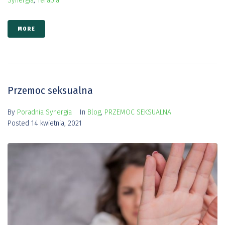
Synergia
,
Terapia
MORE
Przemoc seksualna
By
Poradnia Synergia
In
Blog
,
PRZEMOC SEKSUALNA
Posted
14 kwietnia, 2021