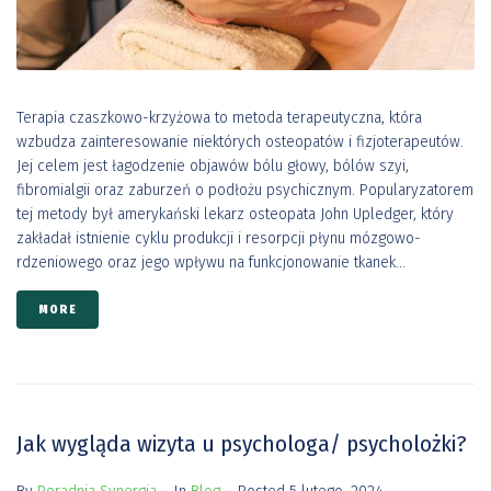
Terapia czaszkowo-krzyżowa to metoda terapeutyczna, która
wzbudza zainteresowanie niektórych osteopatów i fizjoterapeutów.
Jej celem jest łagodzenie objawów bólu głowy, bólów szyi,
fibromialgii oraz zaburzeń o podłożu psychicznym. Popularyzatorem
tej metody był amerykański lekarz osteopata John Upledger, który
zakładał istnienie cyklu produkcji i resorpcji płynu mózgowo-
rdzeniowego oraz jego wpływu na funkcjonowanie tkanek...
MORE
Jak wygląda wizyta u psychologa/ psycholożki?