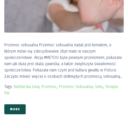
Przemoc seksualna Przemoc seksualna nadal jest tematem, o
którym mówi się zdecydowanie zbyt mało w naszym
społeczeństwie. Akcja #METOO była pewnym przełomem, pokazała
nam jak duża jest skala zjawiska, a także zwiększyła świadomość
społeczeństwa. Pokazała nam czym jest kultura gwałtu w Polsce.
Zaczęto mówić więcej o osobach dotkniętych przemocą seksualną...
Tags:
Niebieska Linia
,
Przemoc
,
Przemoc Seksualna
,
Seks
,
Terapia
Par
MORE