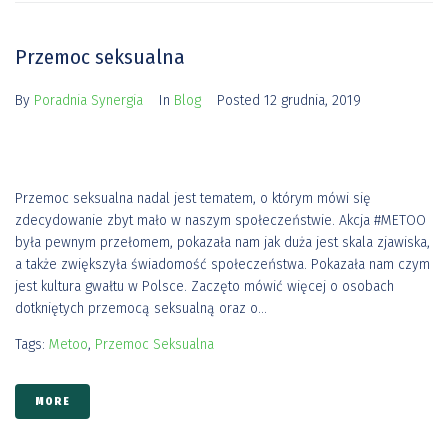
Przemoc seksualna
By
Poradnia Synergia
In
Blog
Posted
12 grudnia, 2019
Przemoc seksualna nadal jest tematem, o którym mówi się
zdecydowanie zbyt mało w naszym społeczeństwie. Akcja #METOO
była pewnym przełomem, pokazała nam jak duża jest skala zjawiska,
a także zwiększyła świadomość społeczeństwa. Pokazała nam czym
jest kultura gwałtu w Polsce. Zaczęto mówić więcej o osobach
dotkniętych przemocą seksualną oraz o...
Tags:
Metoo
,
Przemoc Seksualna
MORE