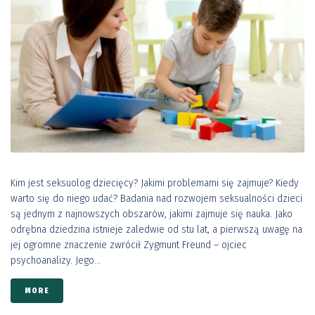
Kim jest seksuolog dziecięcy? Jakimi problemami się zajmuje? Kiedy
warto się do niego udać? Badania nad rozwojem seksualności dzieci
są jednym z najnowszych obszarów, jakimi zajmuje się nauka. Jako
odrębna dziedzina istnieje zaledwie od stu lat, a pierwszą uwagę na
jej ogromne znaczenie zwrócił Zygmunt Freund – ojciec
psychoanalizy. Jego...
MORE