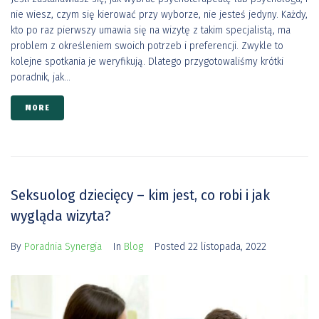
nie wiesz, czym się kierować przy wyborze, nie jesteś jedyny. Każdy,
kto po raz pierwszy umawia się na wizytę z takim specjalistą, ma
problem z określeniem swoich potrzeb i preferencji. Zwykle to
kolejne spotkania je weryfikują. Dlatego przygotowaliśmy krótki
poradnik, jak...
MORE
Seksuolog dziecięcy – kim jest, co robi i jak
wygląda wizyta?
By
Poradnia Synergia
In
Blog
Posted
22 listopada, 2022