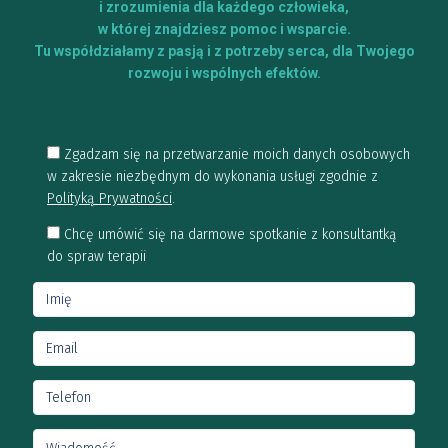
i zrozumienia dla każdego człowieka,
w której znajdziesz pomoc i wsparcie.
Tu współdziałamy z pasją i z potrzeby serca, dla Twojego
rozwoju i wspólnych efektów.
Zgadzam się na przetwarzanie moich danych osobowych
w zakresie niezbędnym do wykonania usługi zgodnie z
Polityką Prywatności
.
Chcę umówić się na darmowe spotkanie z konsultantką
do spraw terapii