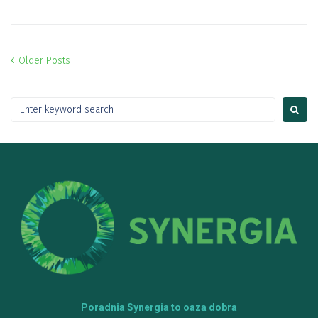
Older Posts
Poradnia Synergia to oaza dobra