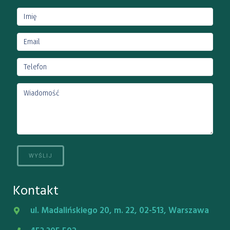
Kontakt
ul. Madalińskiego 20, m. 22, 02-513, Warszawa