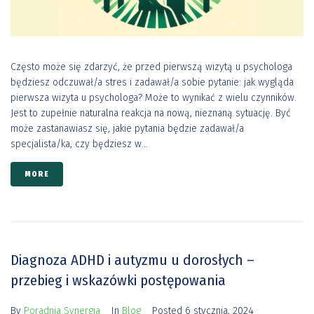
Często może się zdarzyć, że przed pierwszą wizytą u psychologa
będziesz odczuwał/a stres i zadawał/a sobie pytanie: jak wygląda
pierwsza wizyta u psychologa? Może to wynikać z wielu czynników.
Jest to zupełnie naturalna reakcja na nową, nieznaną sytuację. Być
może zastanawiasz się, jakie pytania będzie zadawał/a
specjalista/ka, czy będziesz w...
MORE
Diagnoza ADHD i autyzmu u dorosłych –
przebieg i wskazówki postępowania
By
Poradnia Synergia
In
Blog
Posted
6 stycznia, 2024