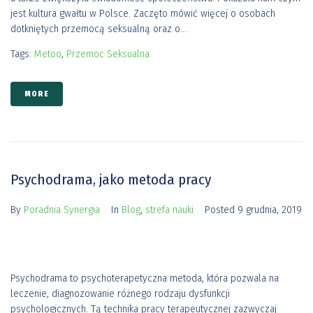
jest kultura gwałtu w Polsce. Zaczęto mówić więcej o osobach
dotkniętych przemocą seksualną oraz o...
Tags:
Metoo
,
Przemoc Seksualna
MORE
Psychodrama, jako metoda pracy
By
Poradnia Synergia
In
Blog
,
strefa nauki
Posted
9 grudnia, 2019
Psychodrama to psychoterapetyczna metoda, która pozwala na
leczenie, diagnozowanie różnego rodzaju dysfunkcji
psychologicznych. Tą technika pracy terapeutycznej zazwyczaj