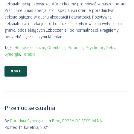
seksualnością człowieka, które chcemy promować w naszej poradni.
Pracujące u nas specjalistki i specjaliści oferuje poradnictwo
seksuologiczne w duchu akceptacji i otwartości. Pozytywna
seksualność daleka jest od osądzania, krytykowania i wytyczania
granic, oddzielających ,,zboczenie’’ od normalności. Pragniemy
podzielić się z naszymi Klientami...
Tags:
Homoseksualizm
,
Orientacja
,
Poradnia
,
Psycholog
,
Seks
,
Synergia
,
Terapia
MORE
Przemoc seksualna
By
Poradnia Synergia
In
Blog
,
PRZEMOC SEKSUALNA
Posted
14 kwietnia, 2021