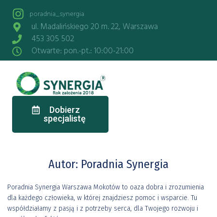
poradnia_synergia
ul. Madalińskiego 20 m. 22, Warszawa
453 305 502
Otwarte: pon.-pt.: 10:00-21:00
Dobierz
specjalistę
Autor:
Poradnia Synergia
Poradnia Synergia Warszawa Mokotów to oaza dobra i zrozumienia
dla każdego człowieka, w której znajdziesz pomoc i wsparcie. Tu
współdziałamy z pasją i z potrzeby serca, dla Twojego rozwoju i