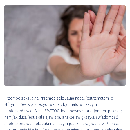
Przemoc seksualna Przemoc seksualna nadal jest tematem, o
którym mówi się zdecydowanie zbyt mało w naszym
społeczeństwie. Akcja #METOO była pewnym przełomem, pokazała
nam jak duża jest skala zjawiska, a także zwiększyła świadomość
społeczeństwa. Pokazała nam czym jest kultura gwałtu w Polsce.