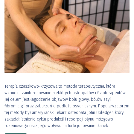
Terapia czaszkowo-krzyżowa to metoda terapeutyczna, która
wzbudza zainteresowanie niektórych osteopatów i fizjoterapeutów.
Jej celem jest łagodzenie objawów bólu głowy, bólów szyi,
fibromialgii oraz zaburzeń o podłożu psychicznym. Popularyzatorem
tej metody był amerykański lekarz osteopata John Upledger, który
zakładał istnienie cyklu produkcji i resorpcji płynu mózgowo-
rdzeniowego oraz jego wpływu na funkcjonowanie tkanek...