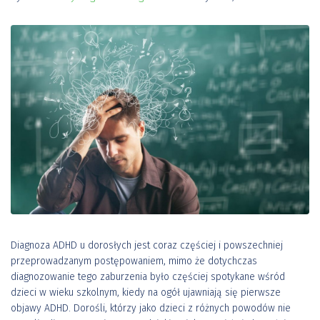
Diagnoza ADHD u dorosłych jest coraz częściej i powszechniej
przeprowadzanym postępowaniem, mimo że dotychczas
diagnozowanie tego zaburzenia było częściej spotykane wśród
dzieci w wieku szkolnym, kiedy na ogół ujawniają się pierwsze
objawy ADHD. Dorośli, którzy jako dzieci z różnych powodów nie