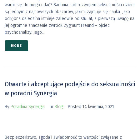
warto się do niego udać? Badania nad rozwojem seksualności dzieci
są jednym z najnowszych obszarów, jakimi zajmuje się nauka. Jako
odrębna dziedzina istnieje zaledwie od stu lat, a pierwszą uwagę na
jej ogromne znaczenie zwrócił Zygmunt Freund – ojciec
psychoanalizy. Jego...
MORE
Otwarte i akceptujące podejście do seksualności
w poradni Synergia
By
Poradnia Synergia
In
Blog
Posted
14 kwietnia, 2021
Bezpieczeństwo, zgoda i świadomość to wartości związane z