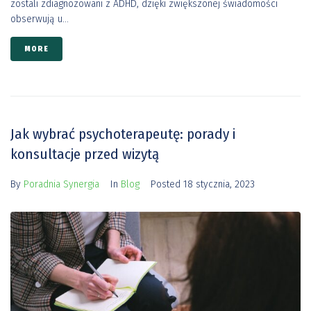
zostali zdiagnozowani z ADHD, dzięki zwiększonej świadomości
obserwują u...
MORE
Jak wybrać psychoterapeutę: porady i
konsultacje przed wizytą
By
Poradnia Synergia
In
Blog
Posted
18 stycznia, 2023