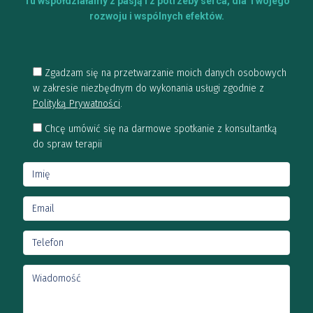
Tu współdziałamy z pasją i z potrzeby serca, dla Twojego
rozwoju i wspólnych efektów.
Zgadzam się na przetwarzanie moich danych osobowych
w zakresie niezbędnym do wykonania usługi zgodnie z
Polityką Prywatności
.
Chcę umówić się na darmowe spotkanie z konsultantką
do spraw terapii